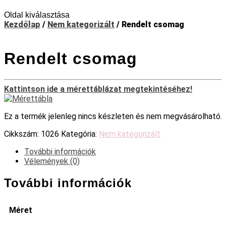
Oldal kiválasztása
Kezdőlap
/
Nem kategorizált
/ Rendelt csomag
Rendelt csomag
Kattintson ide a mérettáblázat megtekintéséhez!
Ez a termék jelenleg nincs készleten és nem megvásárolható.
Cikkszám:
1026
Kategória:
Nem kategorizált
További információk
Vélemények (0)
További információk
Méret