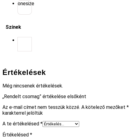
onesize
Színek
Értékelések
Még nincsenek értékelések.
„Rendelt csomag” értékelése elsőként
Az e-mail címet nem tesszük közzé.
A kötelező mezőket
*
karakterrel jelöltük
A te értékelésed
*
Értékelésed
*