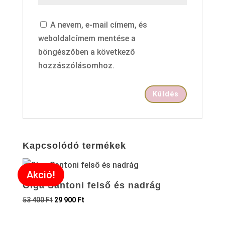
A nevem, e-mail címem, és
weboldalcímem mentése a
böngészőben a következő
hozzászólásomhoz.
Kapcsolódó termékek
Akció!
Olga Santoni felső és nadrág
53 400
Ft
29 900
Ft