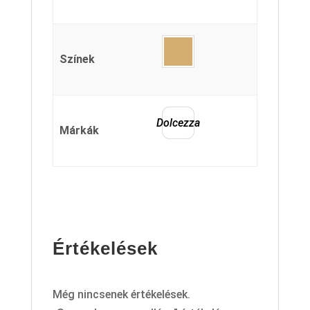
Színek
Dolcezza
Márkák
Értékelések
Még nincsenek értékelések.