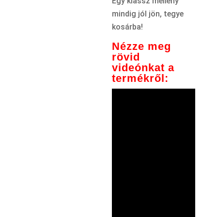
Egy klassz mellény
mindig jól jön, tegye
kosárba!
Nézze meg
rövid
videónkat a
termékről: