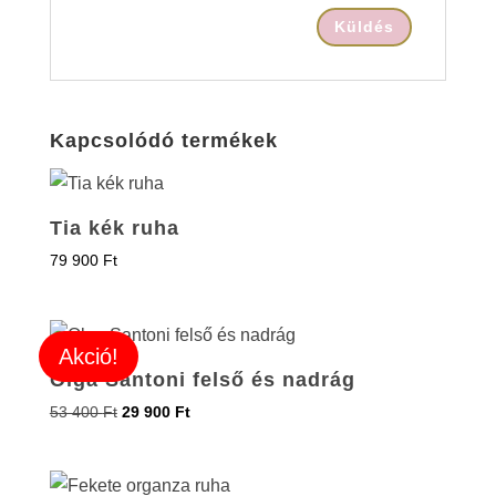
Kapcsolódó termékek
Tia kék ruha
79 900
Ft
Akció!
Olga Santoni felső és nadrág
53 400
Ft
29 900
Ft