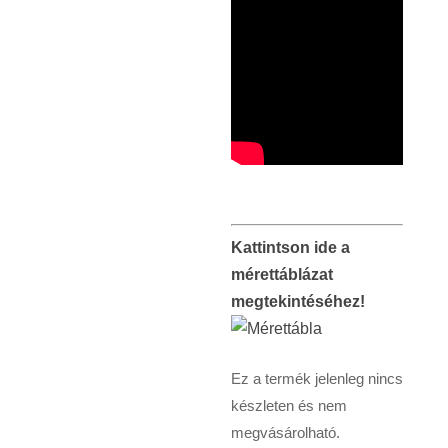
Kattintson ide a
mérettáblázat
megtekintéséhez!
Ez a termék jelenleg nincs
készleten és nem
megvásárolható.