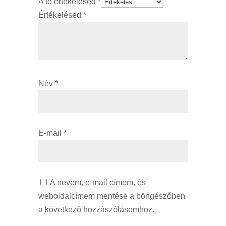
A te értékelésed
*
Értékelésed
*
Név
*
E-mail
*
A nevem, e-mail címem, és
weboldalcímem mentése a böngészőben
a következő hozzászólásomhoz.