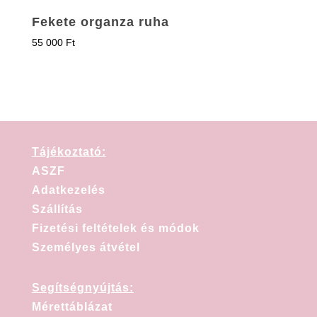
Fekete organza ruha
55 000
Ft
Tájékoztató:
ASZF
Adatkezelés
Szállítás
Fizetési feltételek és módok
Személyes átvétel
Segítségnyújtás:
Mérettáblázat