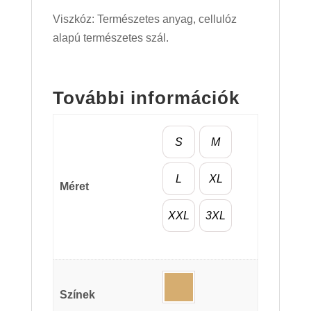
Viszkóz: Természetes anyag, cellulóz
alapú természetes szál.
További információk
S
M
L
XL
Méret
XXL
3XL
Színek