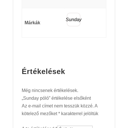
Sunday
Márkák
Értékelések
Még nincsenek értékelések.
„Sunday póló” értékelése elsőként
Az e-mail címet nem tesszük közzé.
A
kötelező mezőket
*
karakterrel jelöltük