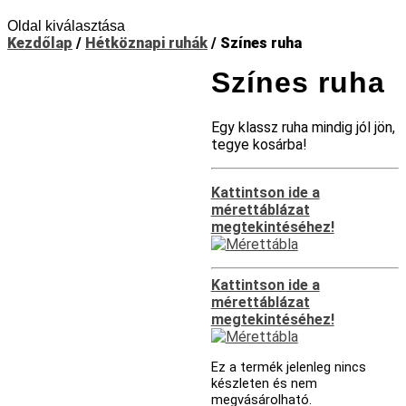
Oldal kiválasztása
Kezdőlap
/
Hétköznapi ruhák
/ Színes ruha
Színes ruha
Egy klassz ruha mindig jól jön,
tegye kosárba!
Kattintson ide a
mérettáblázat
megtekintéséhez!
Kattintson ide a
mérettáblázat
megtekintéséhez!
Ez a termék jelenleg nincs
készleten és nem
megvásárolható.