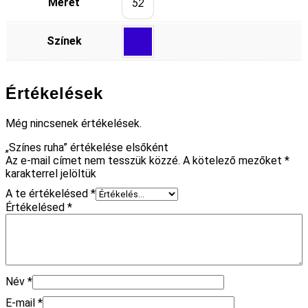
Méret
52
Színek
Értékelések
Még nincsenek értékelések.
„Színes ruha” értékelése elsőként
Az e-mail címet nem tesszük közzé.
A kötelező mezőket
*
karakterrel jelöltük
A te értékelésed
*
Értékelésed
*
Név
*
E-mail
*