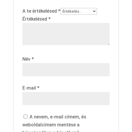
A te értékelésed
*
Értékelésed
*
Név
*
E-mail
*
A nevem, e-mail címem, és
weboldalcímem mentése a