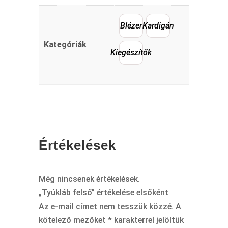
Blézer
Kardigán
Kategóriák
Kiegészítők
Értékelések
Még nincsenek értékelések.
„Tyúkláb felső” értékelése elsőként
Az e-mail címet nem tesszük közzé.
A
kötelező mezőket
*
karakterrel jelöltük