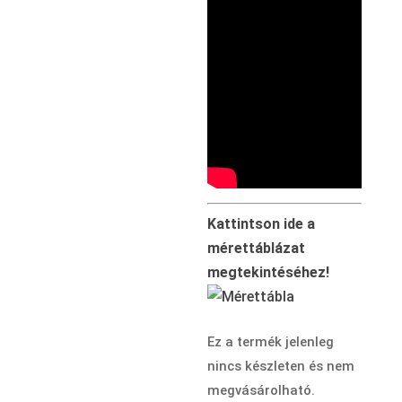
Kattintson ide a
mérettáblázat
megtekintéséhez!
Ez a termék jelenleg
nincs készleten és nem
megvásárolható.