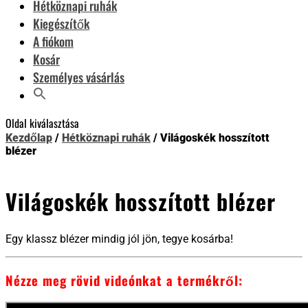
Hétköznapi ruhák
Kiegészítők
A fiókom
Kosár
Személyes vásárlás
Oldal kiválasztása
Kezdőlap
/
Hétköznapi ruhák
/ Világoskék hosszított
blézer
Világoskék hosszított blézer
Egy klassz blézer mindig jól jön, tegye kosárba!
Nézze meg rövid videónkat a termékről: