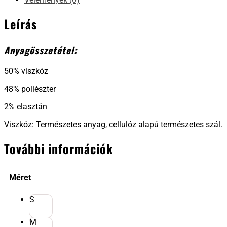
Leírás
Anyagösszetétel:
50% viszkóz
48% poliészter
2% elasztán
Viszkóz: Természetes anyag, cellulóz alapú természetes szál.
További információk
Méret
S
M