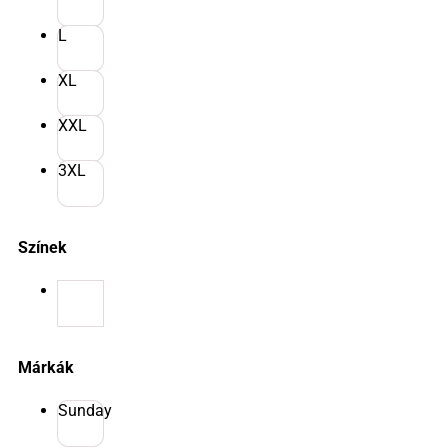
L
XL
XXL
3XL
Színek
Márkák
Sunday