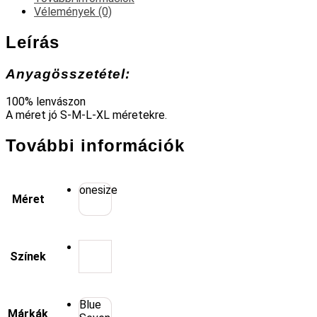
Vélemények (0)
Leírás
Anyagösszetétel:
100% lenvászon
A méret jó S-M-L-XL méretekre.
További információk
onesize
Méret
Színek
Blue
Márkák