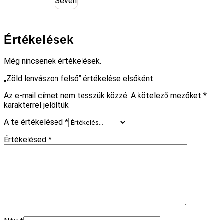
Seven
Értékelések
Még nincsenek értékelések.
„Zöld lenvászon felső” értékelése elsőként
Az e-mail címet nem tesszük közzé.
A kötelező mezőket
*
karakterrel jelöltük
A te értékelésed
*
Értékelésed
*