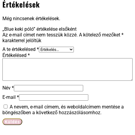
Értékelések
Még nincsenek értékelések.
„Blue keki póló” értékelése elsőként
Az e-mail címet nem tesszük közzé.
A kötelező mezőket
*
karakterrel jelöltük
A te értékelésed
*
Értékelésed
*
Név
*
E-mail
*
A nevem, e-mail címem, és weboldalcímem mentése a
böngészőben a következő hozzászólásomhoz.