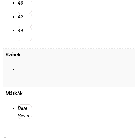
40
42
44
Színek
Márkák
Blue
Seven