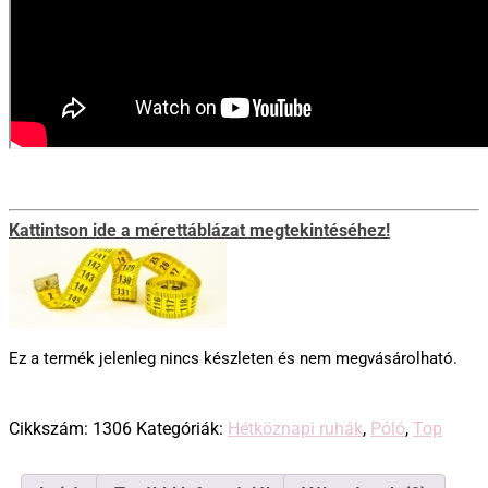
Kattintson ide a mérettáblázat megtekintéséhez!
Ez a termék jelenleg nincs készleten és nem megvásárolható.
Cikkszám:
1306
Kategóriák:
Hétköznapi ruhák
,
Póló
,
Top