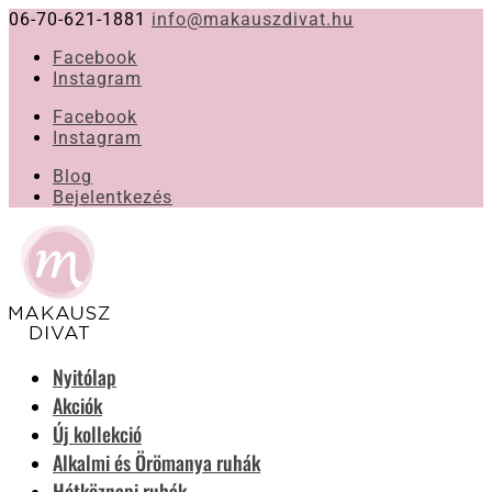
06-70-621-1881
info@makauszdivat.hu
Facebook
Instagram
Facebook
Instagram
Blog
Bejelentkezés
Nyitólap
Akciók
Új kollekció
Alkalmi és Örömanya ruhák
Hétköznapi ruhák