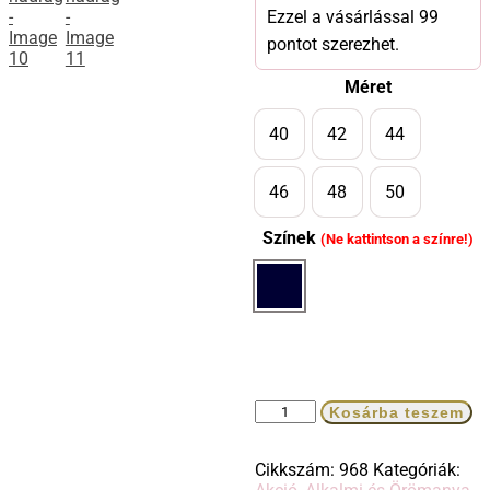
Ezzel a vásárlással 99
pontot szerezhet.
Méret
40
42
44
46
48
50
Színek
(Ne kattintson a színre!)
Kosárba teszem
Cikkszám:
968
Kategóriák: