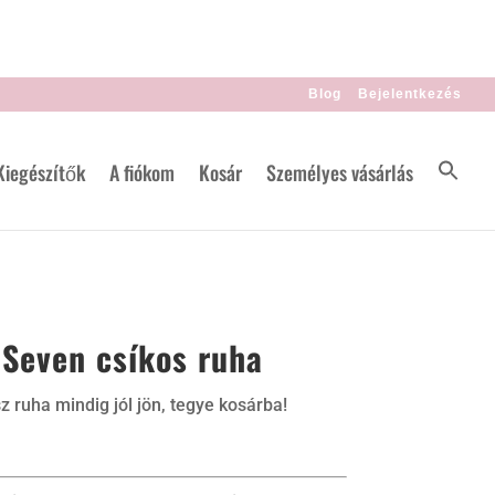
Blog
Bejelentkezés
Kiegészítők
A fiókom
Kosár
Személyes vásárlás
 Seven csíkos ruha
z ruha mindig jól jön, tegye kosárba!