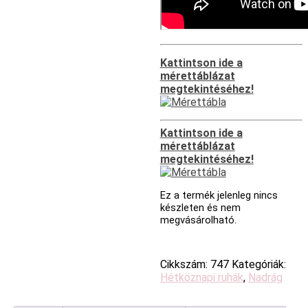
Kattintson ide a
mérettáblázat
megtekintéséhez!
Kattintson ide a
mérettáblázat
megtekintéséhez!
Ez a termék jelenleg nincs
készleten és nem
megvásárolható.
Cikkszám:
747
Kategóriák:
Hétköznapi ruhák
,
Nadrág