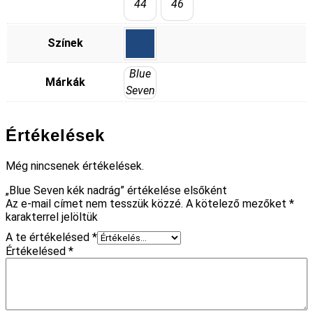
44
46
Színek
Blue
Márkák
Seven
Értékelések
Még nincsenek értékelések.
„Blue Seven kék nadrág” értékelése elsőként
Az e-mail címet nem tesszük közzé.
A kötelező mezőket
*
karakterrel jelöltük
A te értékelésed
*
Értékelésed
*