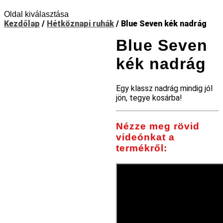
Oldal kiválasztása
Kezdőlap
/
Hétköznapi ruhák
/ Blue Seven kék nadrág
Blue Seven
kék nadrág
Egy klassz nadrág mindig jól
jön, tegye kosárba!
Nézze meg rövid
videónkat a
termékről: