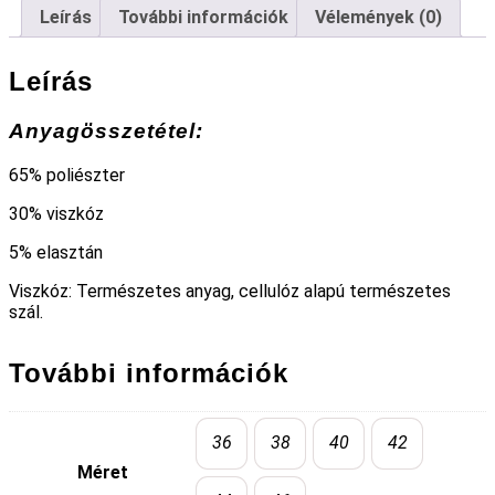
Leírás
További információk
Vélemények (0)
Leírás
Anyagösszetétel:
65% poliészter
30% viszkóz
5% elasztán
Viszkóz: Természetes anyag, cellulóz alapú természetes
szál.
További információk
36
38
40
42
Méret