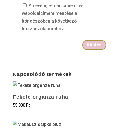
A nevem, e-mail címem, és
weboldalcímem mentése a
böngészőben a következő
hozzászólásomhoz.
Kapcsolódó termékek
Fekete organza ruha
55 000
Ft