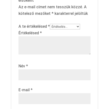
elsőként
Az e-mail címet nem tesszük közzé.
A
kötelező mezőket
*
karakterrel jelöltük
A te értékelésed
*
Értékelésed
*
Név
*
E-mail
*