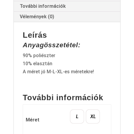
További információk
Vélemények (0)
Leírás
Anyagösszetétel:
90% poliészter
10% elasztán
A méret jó M-L-XL-es méretekre!
További információk
L
XL
Méret