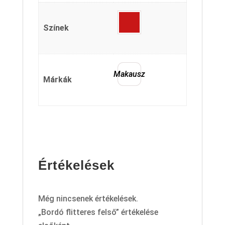
Színek
Makausz
Márkák
Értékelések
Még nincsenek értékelések.
„Bordó flitteres felső” értékelése