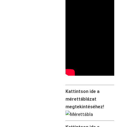
Kattintson ide a
mérettáblázat
megtekintéséhez!