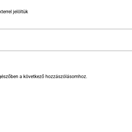
terrel jelöltük
gészőben a következő hozzászólásomhoz.