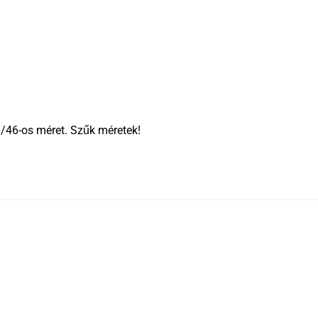
/46-os méret. Szűk méretek!