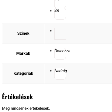
46
Színek
Dolcezza
Márkák
Nadrág
Kategóriák
Értékelések
Még nincsenek értékelések.