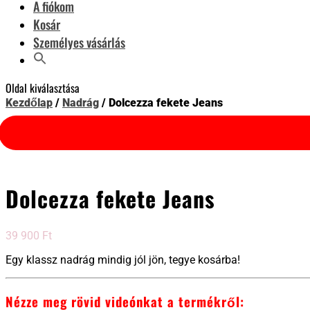
A fiókom
Kosár
Személyes vásárlás
Oldal kiválasztása
Kezdőlap
/
Nadrág
/ Dolcezza fekete Jeans
Dolcezza fekete Jeans
39 900
Ft
Egy klassz nadrág mindig jól jön, tegye kosárba!
Nézze meg rövid videónkat a termékről: