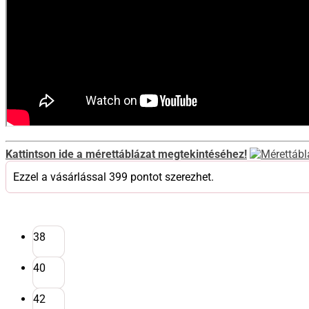
Kattintson ide a mérettáblázat megtekintéséhez!
Ezzel a vásárlással 399 pontot szerezhet.
38
40
42