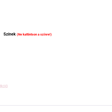
Színek
(Ne kattintson a színre!)
ekció