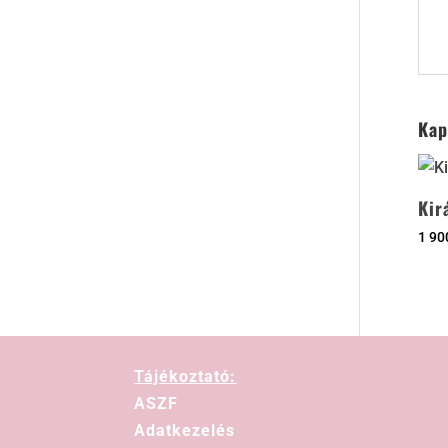
Kap
Kir
1 9
Tájékoztató:
ASZF
Adatkezelés