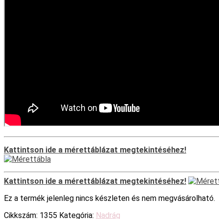
Kattintson ide a mérettáblázat megtekintéséhez!
Kattintson ide a mérettáblázat megtekintéséhez!
Ez a termék jelenleg nincs készleten és nem megvásárolható.
Cikkszám:
1355
Kategória:
Nadrág