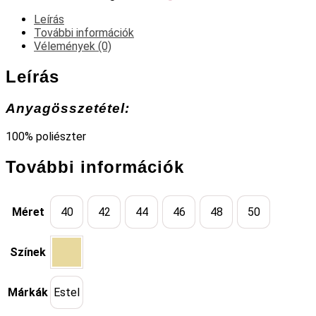
Leírás
További információk
Vélemények (0)
Leírás
Anyagösszetétel:
100% poliészter
További információk
Méret
40
42
44
46
48
50
Színek
Márkák
Estel