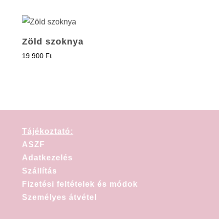
Zöld szoknya
19 900
Ft
Tájékoztató:
ASZF
Adatkezelés
Szállítás
Fizetési feltételek és módok
Személyes átvétel