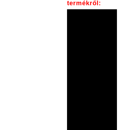
termékről: