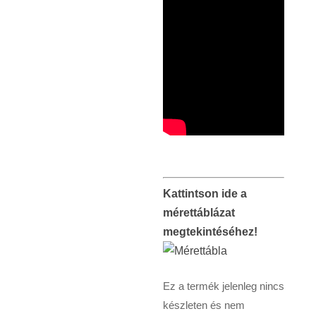
Kattintson ide a
mérettáblázat
megtekintéséhez!
Ez a termék jelenleg nincs
készleten és nem