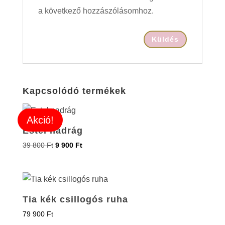
a következő hozzászólásomhoz.
Kapcsolódó termékek
Akció!
Estel nadrág
39 800
Ft
9 900
Ft
Tia kék csillogós ruha
79 900
Ft