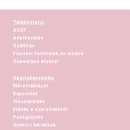
Tájékoztató:
ASZF
Adatkezelés
Szállítás
Fizetési feltételek és módok
Személyes átvétel
Segítségnyújtás:
Mérettáblázat
Kapcsolat
Visszaküldés
Elállás a szerződéstől
Pontgyűjtés
Gyakori kérdések