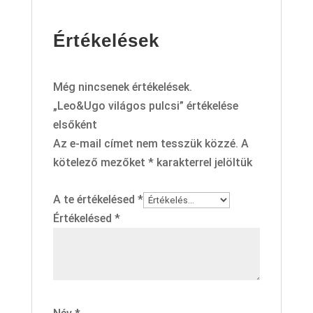
Értékelések
Még nincsenek értékelések.
„Leo&Ugo világos pulcsi” értékelése
elsőként
Az e-mail címet nem tesszük közzé.
A
kötelező mezőket
*
karakterrel jelöltük
A te értékelésed
*
Értékelésed
*