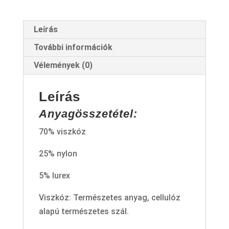
Leírás
További információk
Vélemények (0)
Leírás
Anyagösszetétel:
70% viszkóz
25% nylon
5% lurex
Viszkóz: Természetes anyag, cellulóz
alapú természetes szál.