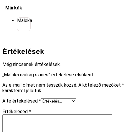
Márkák
Maloka
Értékelések
Még nincsenek értékelések.
„Maloka nadrág színes” értékelése elsőként
Az e-mail címet nem tesszük közzé.
A kötelező mezőket
*
karakterrel jelöltük
A te értékelésed
*
Értékelésed
*