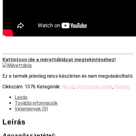
Kattintson ide a mérettáblázat megtekintéséhez!
Ez a termék jelenleg nincs készleten és nem megvásárolható.
Cikkszám:
1376
Kategóriák:
Akció
,
Hétköznapi ruhák
,
Nadrág
Leírás
További információk
Vélemények (0)
Leírás
Anyagösszetétel: