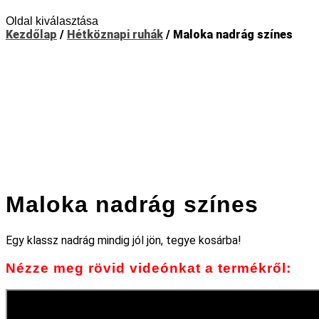
Oldal kiválasztása
Kezdőlap
/
Hétköznapi ruhák
/ Maloka nadrág színes
Maloka nadrág színes
Egy klassz nadrág mindig jól jön, tegye kosárba!
Nézze meg rövid videónkat a termékről: