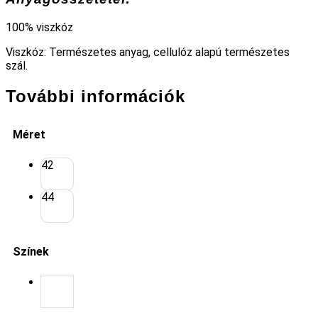
100% viszkóz
Viszkóz: Természetes anyag, cellulóz alapú természetes
szál.
További információk
Méret
42
44
Színek