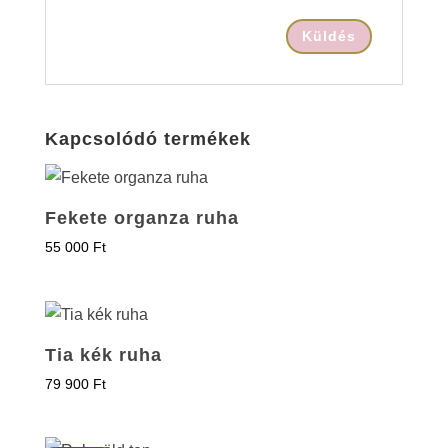
Kapcsolódó termékek
Fekete organza ruha
55 000
Ft
Tia kék ruha
79 900
Ft