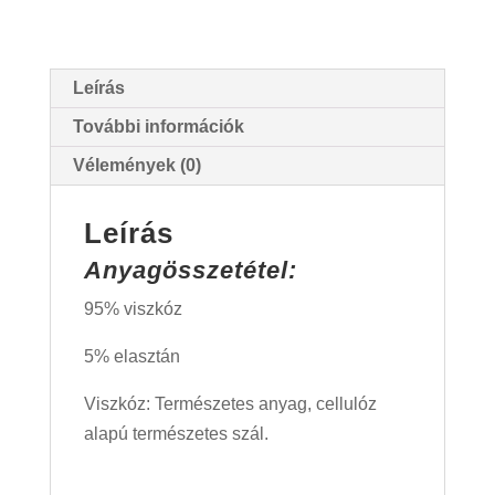
Leírás
További információk
Vélemények (0)
Leírás
Anyagösszetétel:
95% viszkóz
5% elasztán
Viszkóz: Természetes anyag, cellulóz
alapú természetes szál.