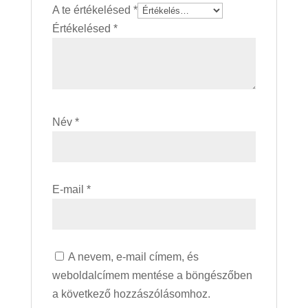
A te értékelésed
*
Értékelésed
*
Név
*
E-mail
*
A nevem, e-mail címem, és
weboldalcímem mentése a böngészőben
a következő hozzászólásomhoz.