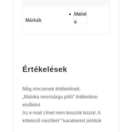
Malok
Márkák
a
Értékelések
Még nincsenek értékelések.
„Maloka neonsárga póló” értékelése
elsőként
Az e-mail címet nem tesszük közzé.
A
kötelező mezőket
*
karakterrel jelöltük