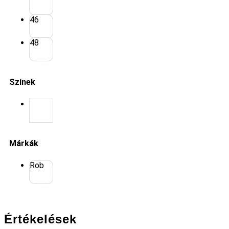
46
48
Színek
Márkák
Rob
Értékelések