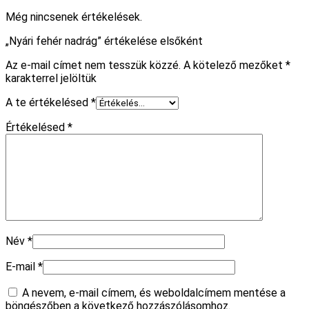
Még nincsenek értékelések.
„Nyári fehér nadrág” értékelése elsőként
Az e-mail címet nem tesszük közzé.
A kötelező mezőket
*
karakterrel jelöltük
A te értékelésed
*
Értékelésed
*
Név
*
E-mail
*
A nevem, e-mail címem, és weboldalcímem mentése a
böngészőben a következő hozzászólásomhoz.