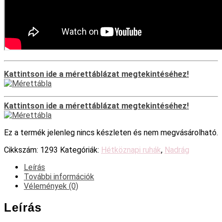
Kattintson ide a mérettáblázat megtekintéséhez!
Kattintson ide a mérettáblázat megtekintéséhez!
Ez a termék jelenleg nincs készleten és nem megvásárolható.
Cikkszám:
1293
Kategóriák:
Hétköznapi ruhák
,
Nadrág
Leírás
További információk
Vélemények (0)
Leírás