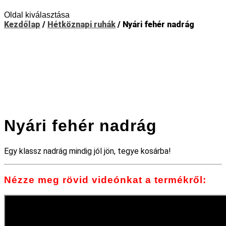
Oldal kiválasztása
Kezdőlap
/
Hétköznapi ruhák
/ Nyári fehér nadrág
Nyári fehér nadrág
Egy klassz nadrág mindig jól jön, tegye kosárba!
Nézze meg rövid videónkat a termékről: