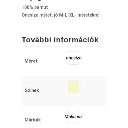
100% pamut
Onesize méret: jó M-L-XL- méretekre!
További információk
onesize
Méret
Színek
Makausz
Márkák