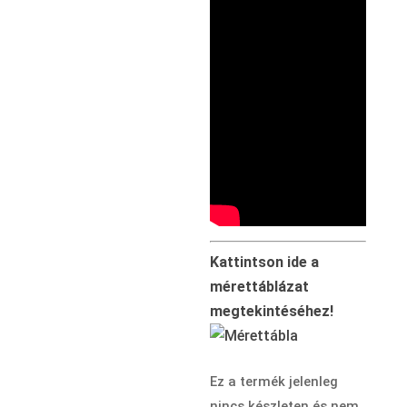
Kattintson ide a
mérettáblázat
megtekintéséhez!
Ez a termék jelenleg
nincs készleten és nem