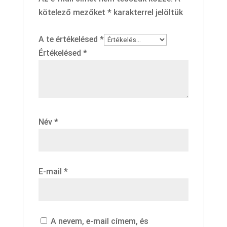
kötelező mezőket
*
karakterrel jelöltük
A te értékelésed
*
Értékelésed
*
Név
*
E-mail
*
A nevem, e-mail címem, és