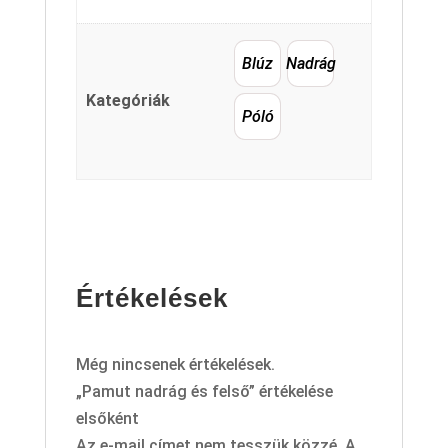
Blúz
Nadrág
Kategóriák
Póló
Értékelések
Még nincsenek értékelések.
„Pamut nadrág és felső” értékelése
elsőként
Az e-mail címet nem tesszük közzé.
A