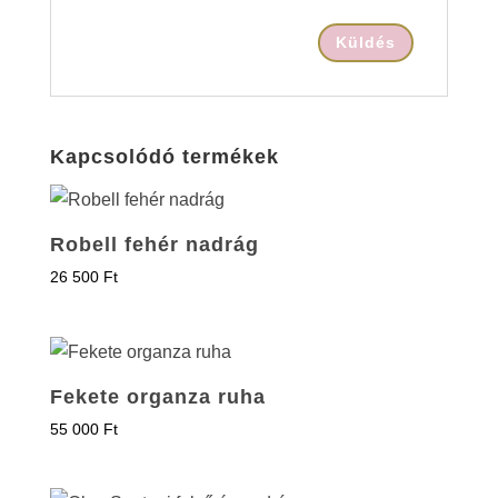
Kapcsolódó termékek
Robell fehér nadrág
26 500
Ft
Fekete organza ruha
55 000
Ft