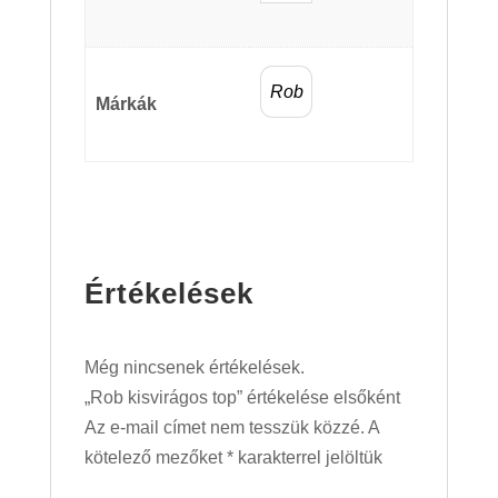
Rob
Márkák
Értékelések
Még nincsenek értékelések.
„Rob kisvirágos top” értékelése elsőként
Az e-mail címet nem tesszük közzé.
A
kötelező mezőket
*
karakterrel jelöltük