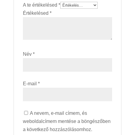
A te értékelésed
*
Értékelésed
*
Név
*
E-mail
*
A nevem, e-mail címem, és
weboldalcímem mentése a böngészőben
a következő hozzászólásomhoz.