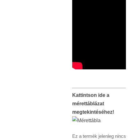
Kattintson ide a
mérettáblázat
megtekintéséhez!
Ez a termék jelenleg nincs