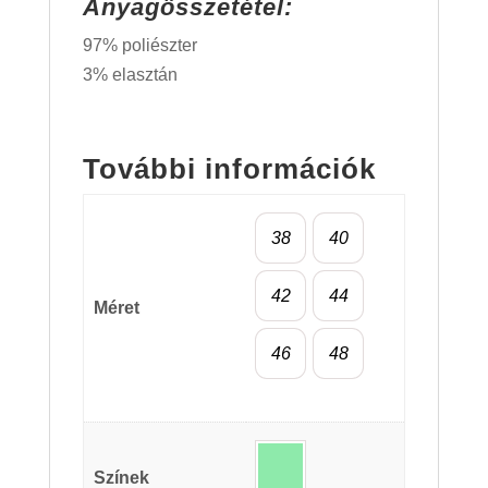
Anyagösszetétel:
97% poliészter
3% elasztán
További információk
38
40
42
44
Méret
46
48
Színek