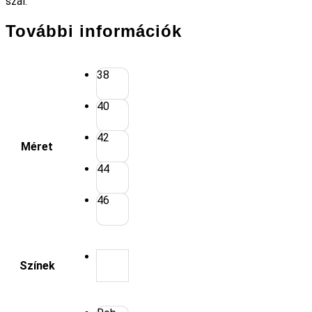
szál.
További információk
38
40
42
Méret
44
46
Színek