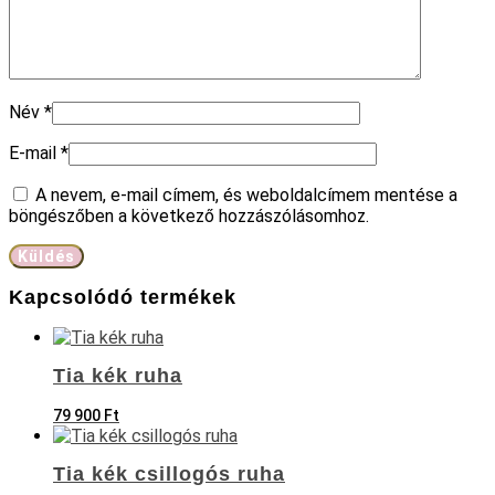
Név
*
E-mail
*
A nevem, e-mail címem, és weboldalcímem mentése a
böngészőben a következő hozzászólásomhoz.
Kapcsolódó termékek
Tia kék ruha
79 900
Ft
Tia kék csillogós ruha