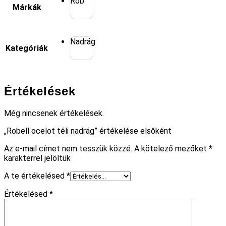
Rob
Márkák
Nadrág
Kategóriák
Értékelések
Még nincsenek értékelések.
„Robell ocelot téli nadrág” értékelése elsőként
Az e-mail címet nem tesszük közzé.
A kötelező mezőket
*
karakterrel jelöltük
A te értékelésed
*
Értékelésed
*