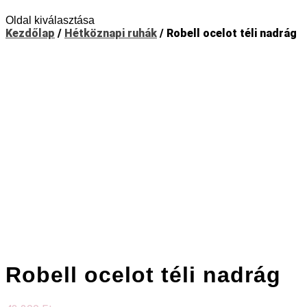
Oldal kiválasztása
Kezdőlap
/
Hétköznapi ruhák
/ Robell ocelot téli nadrág
Robell ocelot téli nadrág