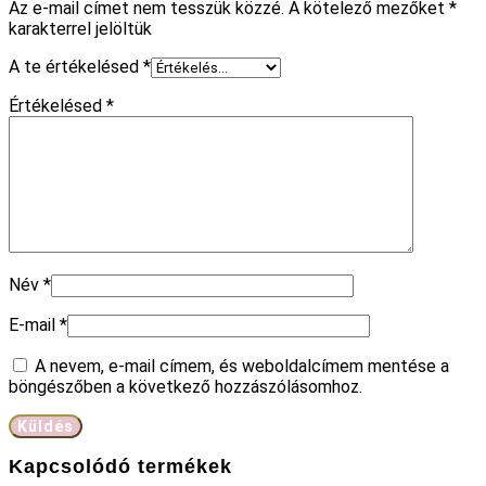
Az e-mail címet nem tesszük közzé.
A kötelező mezőket
*
karakterrel jelöltük
A te értékelésed
*
Értékelésed
*
Név
*
E-mail
*
A nevem, e-mail címem, és weboldalcímem mentése a
böngészőben a következő hozzászólásomhoz.
Kapcsolódó termékek