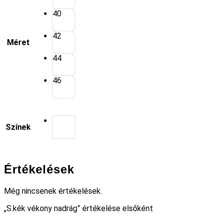
40
42
Méret
44
46
Színek
Értékelések
Még nincsenek értékelések.
„S.kék vékony nadrág” értékelése elsőként