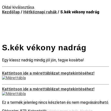
Oldal kiválasztása
Kezdőlap
/
Hétköznapi ruhák
/ S.kék vékony nadrág
S.kék vékony nadrág
Egy klassz nadrág mindig jól jön, tegye kosárba!
Kattintson ide a mérettáblázat megtekintéséhez!
Kattintson ide a mérettáblázat megtekintéséhez!
Ez a termék jelenleg nincs készleten és nem megvásárolható.