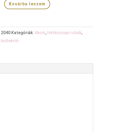
Kosárba teszem
:
2040
Kategóriák:
Akció
,
Hétköznapi ruhák
,
j kollekció