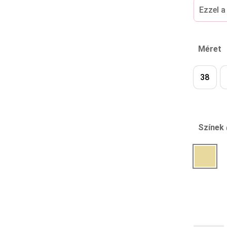
Ezzel a
Méret
38
Színek