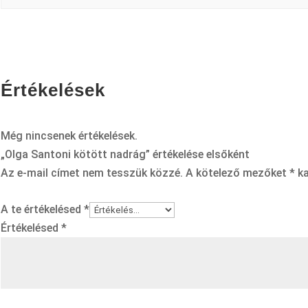
Értékelések
Még nincsenek értékelések.
„Olga Santoni kötött nadrág” értékelése elsőként
Az e-mail címet nem tesszük közzé.
A kötelező mezőket
*
ka
A te értékelésed
*
Értékelésed
*