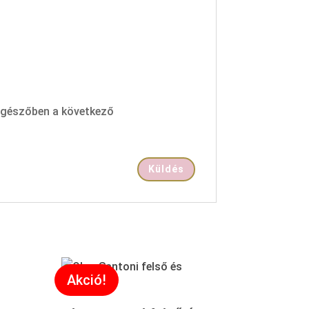
ngészőben a következő
Akció!