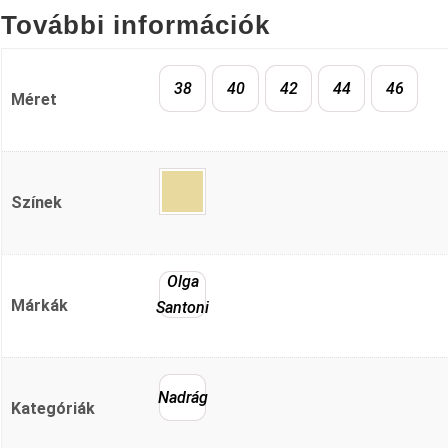
További információk
38
40
42
44
46
Méret
Színek
Olga
Márkák
Santoni
Nadrág
Kategóriák