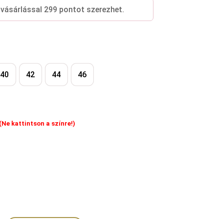
 vásárlással 299 pontot szerezhet.
40
42
44
46
(Ne kattintson a színre!)