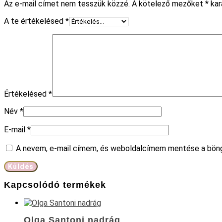
Az e-mail címet nem tesszük közzé.
A kötelező mezőket
*
kar
A te értékelésed
*
Értékelésed
*
Név
*
E-mail
*
A nevem, e-mail címem, és weboldalcímem mentése a bön
Kapcsolódó termékek
Olga Santoni nadrág