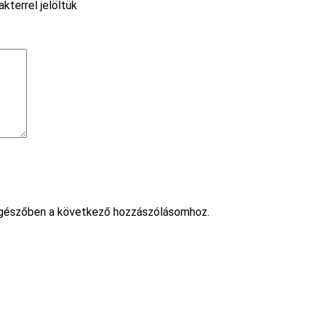
akterrel jelöltük
gészőben a következő hozzászólásomhoz.