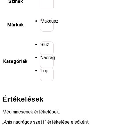
Színek
Makausz
Márkák
Blúz
Nadrág
Kategóriák
Top
Értékelések
Még nincsenek értékelések.
„Anis nadrágos szett” értékelése elsőként