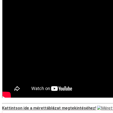
Kattintson ide a mérettáblázat megtekintéséhez!