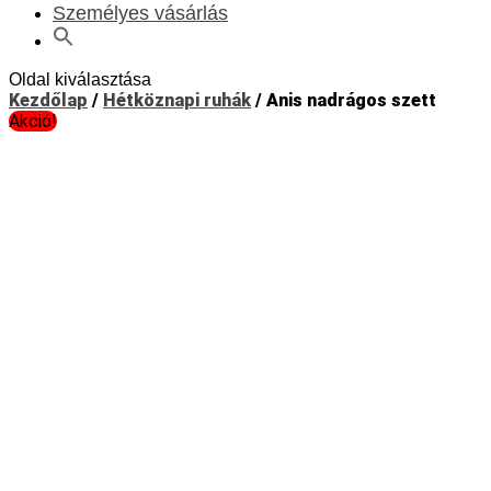
Személyes vásárlás
Oldal kiválasztása
Kezdőlap
/
Hétköznapi ruhák
/ Anis nadrágos szett
Akció!